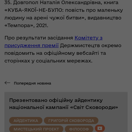
35. Довгопол Наталія Олександрівна, книга
«КУБА-ЯКОЇ-НЕ-БУЛО: повість про маленьку
людину на арені чужої битви», видавництво
«Темпора», 2021.
Про результати засідання
Комітету з
присудження премії
Держмистецтв окремо
повідомить на офіційному вебсайті та
сторінках у соціальних мережах.
Попередня новина
Презентовано офіційну айдентику
національної кампанії «Світ Сковороди»
АЙДЕНТИКА
ГРИГОРІЙ СКОВОРОДА
МИСТЕЦЬКИЙ ПРОЕКТ
ФІЛОСОФ