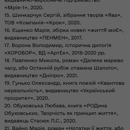
«Мрія-1», 2020.
15. Шинкарчук Сергій, зібрання творів «Ява»,
ТОВ «Компанія-«Крок», 2020.
16. Єщенко Марія, збірка новел «життЯ моЄ»,
видавництво «ПЕНМЕН», 2017.
17. Ворона Володимир, історична дилогія
«ХОРОБОР», ВД «АртЕк», 2018-2020 рр.
18. Павленко Микола, роман «Далеке марево
часу, або Останній рубіж отамана Шалого»,
видавництво «Дніпро», 2021.
19. Гунько Олександр, книга поезій «Квантова
нереальність», видавництво «Український
пріоритет», 2020.
20. Обуховська Любава, книга «РОДина
Обуховських. Творчість як принцип життя»,
видавець Стасюк Л.С., 2020.
21. Вайно Марія, роман «Нотатки її життя, або