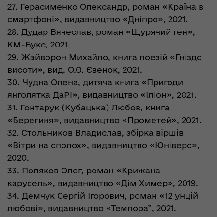
27. Герасименко Олександр, роман «Країна в
смартфоні», видавництво «Дніпро», 2021.
28. Дудар Вячеслав, роман «Щурячий ген»,
КМ-Букс, 2021.
29. Жайворон Михайло, книга поезій «Гніздо
висоти», вид. О.О. Євенок, 2021.
30. Чудна Олена, дитяча книга «Пригоди
янголятка ДаРі», видавництво «Іліон», 2021.
31. Гонтарук (Кубацька) Любов, книга
«Берегиня», видавництво «Прометей», 2021.
32. Стольников Владислав, збірка віршів
«Вітри на сполох», видавництво «Юніверс»,
2020.
33. Поляков Олег, роман «Крижана
карусель», видавництво «Дім Химер», 2019.
34. Демчук Сергій Ігорович, роман «12 унцій
любові», видавництво «Темпора”, 2021.