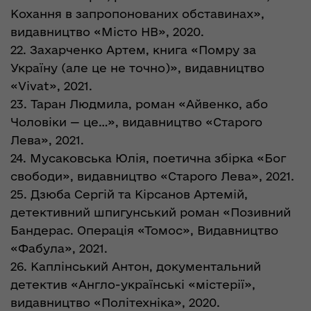
Кохання в запропонованих обставинах»,
видавництво «Місто НВ», 2020.
22. Захарченко Артем, книга «Помру за
Україну (але це не точно)», видавництво
«Vivat», 2021.
23. Таран Людмила, роман «Айвенко, або
Чоловіки — це…», видавництво «Старого
Лева», 2021.
24. Мусаковська Юлія, поетична збірка «Бог
свободи», видавництво «Старого Лева», 2021.
25. Дзюба Сергій та Кірсанов Артемій,
детективний шпигунський роман «Позивний
Бандерас. Операція «Томос», Видавництво
«Фабула», 2021.
26. Каплінський Антон, документальний
детектив «Англо-українські «містерії»,
видавництво «Політехніка», 2020.