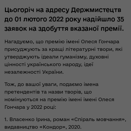
Цьогоріч на адресу Держмистецтв
до 01 лютого 2022 року надійшло 35
заявок на здобуття вказаної премії.
Нагадуємо, що премію імені Олеся Гончара
присуджують за кращі літературні твори, які
утверджують ідеали гуманізму, духовні
цінності українського народу, ідеї
незалежності України.
Тож, до вашої уваги, подаємо імена
претендентів та назви творів, що
номінуються на премію імені імені Олеся
Гончара у 2022 році:
1. Власенко Ірина, роман «Спіраль мовчання»,
видавництво «Кондор», 2020.