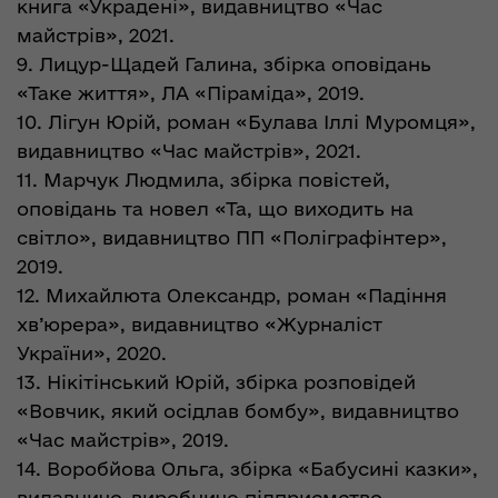
книга «Украдені», видавництво «Час
майстрів», 2021.
9. Лицур-Щадей Галина, збірка оповідань
«Таке життя», ЛА «Піраміда», 2019.
10. Лігун Юрій, роман «Булава Іллі Муромця»,
видавництво «Час майстрів», 2021.
11. Марчук Людмила, збірка повістей,
оповідань та новел «Та, що виходить на
світло», видавництво ПП «Поліграфінтер»,
2019.
12. Михайлюта Олександр, роман «Падіння
хв’юрера», видавництво «Журналіст
України», 2020.
13. Нікітінський Юрій, збірка розповідей
«Вовчик, який осідлав бомбу», видавництво
«Час майстрів», 2019.
14. Воробйова Ольга, збірка «Бабусині казки»,
видавничо-виробниче підприємство