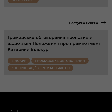
ЛЕСЬ КУРБАС
Наступна новина
Громадське обговорення пропозицій
щодо змін Положення про премію імені
Катерини Білокур
БІЛОКУР
ГРОМАДСЬКЕ ОБГОВОРЕННЯ
КОНСУЛЬТАЦІЇ З ГРОМАДСЬКІСТЮ