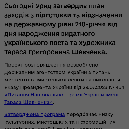
Сьогодні Уряд затвердив план
заходів з підготовки та відзначення
на державному рівні 210-річчя від
дня народження видатного
українського поета та художника
Тараса Григоровича Шевченка.
Проект розпорядження розроблено
Державним агентством України з питань
мистецтв та мистецької освіти на виконання
Указу Президента України від 28.07.2023 № 454
«Питання Національної премії України імені
Тараса Шевченка»
.
Затверджена програма
передбачає низку
культурних, мистецьких та інформаційних