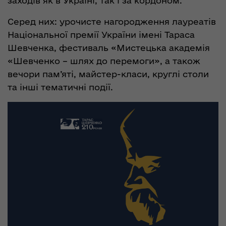
заходів як в Україні, так і за кордоном.
Серед них: урочисте нагородження лауреатів
Національної премії України імені Тараса
Шевченка, фестиваль «Мистецька академія
«Шевченко – шлях до перемоги», а також
вечори пам’яті, майстер-класи, круглі столи
та інші тематичні події.