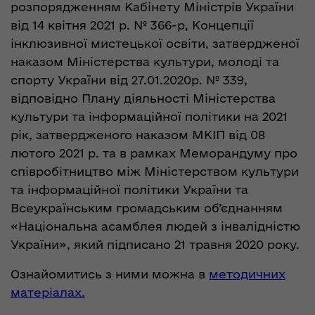
розпорядженням Кабінету Міністрів України
від 14 квітня 2021 р. № 366-р, Концепції
інклюзивної мистецької освіти, затвердженої
наказом Міністерства культури, молоді та
спорту України від 27.01.2020р. № 339,
відповідно Плану діяльності Міністерства
культури та інформаційної політики на 2021
рік, затвердженого наказом МКІП від 08
лютого 2021 р. та в рамках Меморандуму про
співробітництво між Міністерством культури
та інформаційної політики України та
Всеукраїнським громадським об’єднанням
«Національна асамблея людей з інвалідністю
України», який підписано 21 травня 2020 року.
Ознайомитись з ними можна в
методичних
матеріалах.