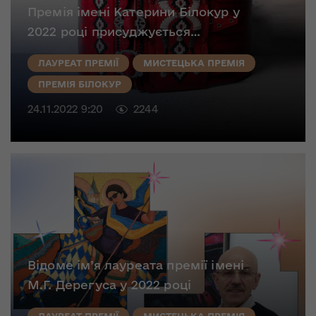
Премія імені Катерини Білокур у
2022 році присуджується…
ЛАУРЕАТ ПРЕМІЇ
МИСТЕЦЬКА ПРЕМІЯ
ПРЕМІЯ БІЛОКУР
24.11.2022 9:20
2244
Відоме ім’я лауреата премії імені
М.Г. Дерегуса у 2022 році