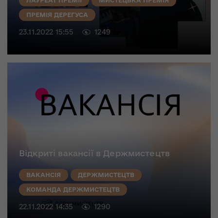
ЛАУРЕАТ ПРЕМІЇ
МИСТЕЦЬКА ПРЕМІЯ
ПРЕМІЯ ДЕРЕГУСА
23.11.2022 15:55
1249
Відкриті вакансії в Держмистецтв
ВАКАНСІЯ
ДЕРЖМИСТЕЦТВ
КОМАНДА ДЕРЖМИСТЕЦТВ
22.11.2022 14:35
1290