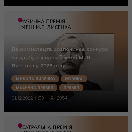
Держмистецтв розпочинає конкурс
на здобуття премії імені М. В.
Лисенка у 2023 році
МИКОЛА ЛИСЕНКО
МУЗИКА
МУЗИЧНА ПРЕМІЯ
ПРЕМІЯ
01.12.2022 11:30
2954