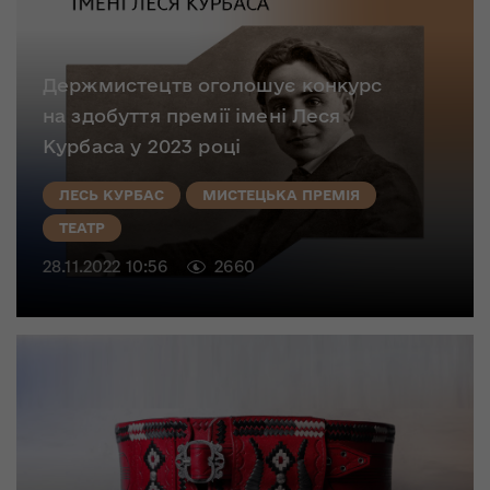
Держмистецтв оголошує конкурс
на здобуття премії імені Леся
Курбаса у 2023 році
ЛЕСЬ КУРБАС
МИСТЕЦЬКА ПРЕМІЯ
ТЕАТР
28.11.2022 10:56
2660