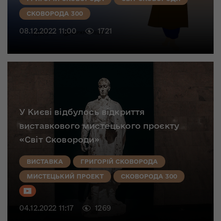
СКОВОРОДА 300
08.12.2022 11:00
1721
У Києві відбулось відкриття
виставкового мистецького проєкту
«Світ Сковороди»
ВИСТАВКА
ГРИГОРІЙ СКОВОРОДА
МИСТЕЦЬКИЙ ПРОЕКТ
СКОВОРОДА 300
04.12.2022 11:17
1269