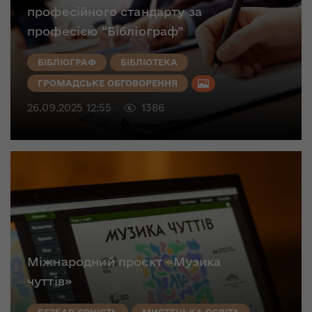
професійного стандарту за
професією “Бібліограф”
БІБЛІОГРАФ
БІБЛІОТЕКА
ГРОМАДСЬКЕ ОБГОВОРЕННЯ
26.09.2025 12:55
1386
Міжнародний проєкт «Музика
чуттів»