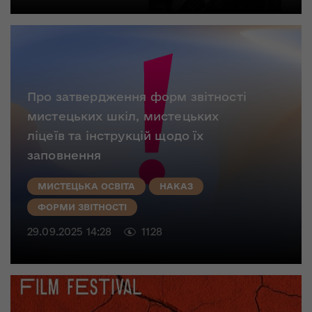
Про затвердження форм звітності
мистецьких шкіл, мистецьких
ліцеїв та інструкцій щодо їх
заповнення
МИСТЕЦЬКА ОСВІТА
НАКАЗ
ФОРМИ ЗВІТНОСТІ
29.09.2025 14:28
1128