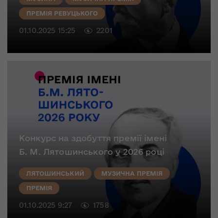
ПРЕМІЯ РЕВУЦЬКОГО
01.10.2025 15:25
2201
Конкурс на здобуття премії імені
Б. М. Лятошинського у 2026 році
ЛЯТОШИНСЬКИЙ
МУЗИЧНА ПРЕМІЯ
ПРЕМІЯ
01.10.2025 9:27
1758