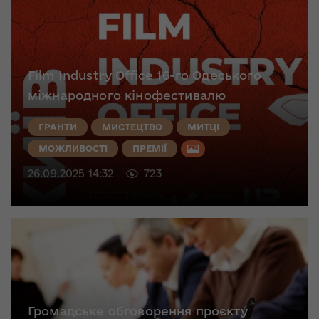
Film Industry Office 16-го Одеського
міжнародного кінофестивалю
ГРАНТИ
МИСТЕЦТВО
МИТЦІ
МОЖЛИВОСТІ
ПРЕМІЇ
26.09.2025 14:32
723
Громадське обговорення проєкту