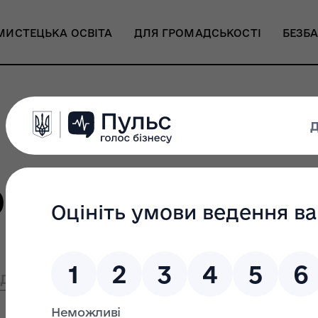
МИСТЕЦЬКА ОСВІТА
ДЛЯ ГРОМАДСЬКОСТІ
БЕЗБА
р
діагалерея
Акредитація