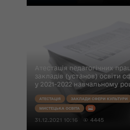
Атестація педагогічних прац
закладів (установ) освіти 
у 2021-2022 навчальному ро
АТЕСТАЦІЯ
ЗАКЛАДИ СФЕРИ КУЛЬТУРИ
МИСТЕЦЬКА ОСВІТА
31.12.2021 10:16
4445