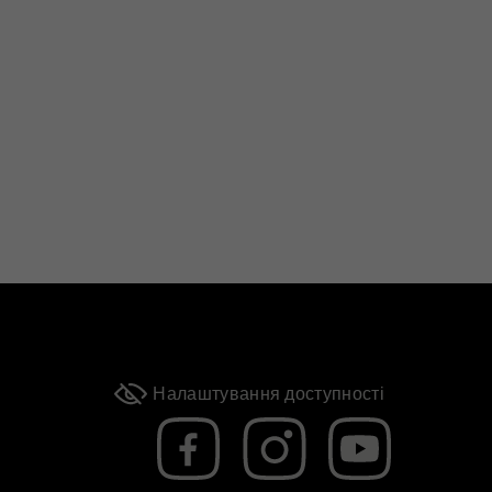
Налаштування доступності