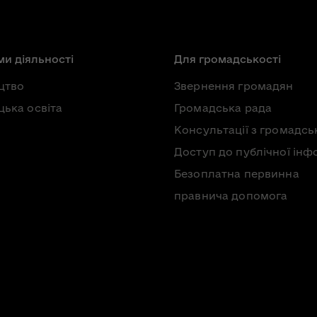
и діяльності
Для громадськості
цтво
Звернення громадян
ька освіта
Громадська рада
Консультації з громадсь
Доступ до публічної інф
Безоплатна первинна
правнича допомога