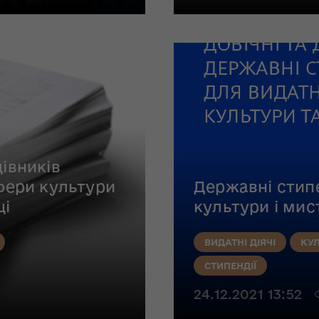
івників
сфери культури
Державні стипе
ці
культури і мис
ВИДАТНІ ДІЯЧІ
КУЛ
СТИПЕНДІЇ
24.12.2021 13:52