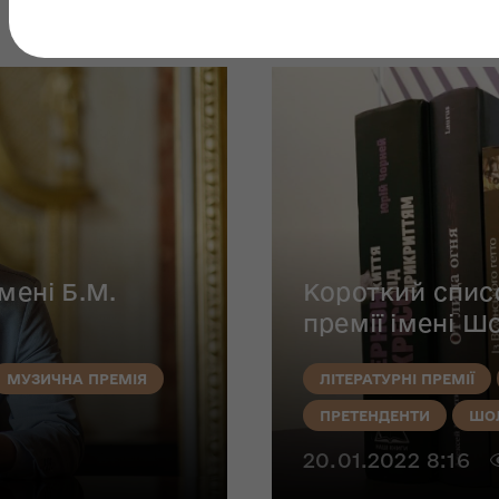
мені Б.М.
Короткий списо
премії імені 
МУЗИЧНА ПРЕМІЯ
ЛІТЕРАТУРНІ ПРЕМІЇ
ПРЕТЕНДЕНТИ
ШО
20.01.2022 8:16