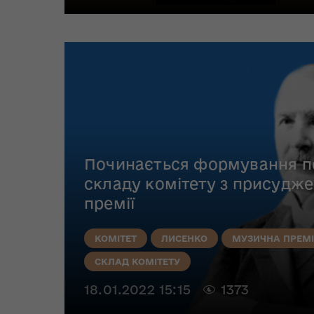
Починається формування п
складу комітету з присудж
премії
КОМІТЕТ
ЛИСЕНКО
МУЗИЧНА ПРЕМІ
СКЛАД КОМІТЕТУ
18.01.2022 15:15
1373