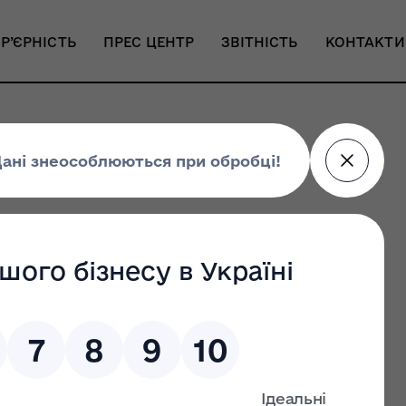
Р’ЄРНІСТЬ
ПРЕС ЦЕНТР
ЗВІТНІСТЬ
КОНТАКТИ