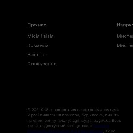
Про нас
Напрям
Місія і візія
Мисте
Команда
Мистец
Вакансії
Стажування
© 2021 Сайт знаходиться в тестовому режимі.
У разі виявлення помилок, будь ласка, пишіть
на електронну пошту:
agency@arts.gov.ua
Весь
контент доступний за ліцензією
Creative
Commons Attribution 4.0 International
, якщо