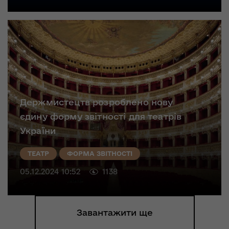
Держмистецтв розроблено нову
єдину форму звітності для театрів
України
ТЕАТР
ФОРМА ЗВІТНОСТІ
05.12.2024 10:52
1138
Завантажити ще