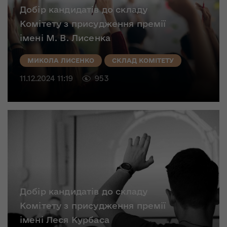
Добір кандидатів до складу
Комітету з присудження премії
імені М. В. Лисенка
МИКОЛА ЛИСЕНКО
СКЛАД КОМІТЕТУ
11.12.2024 11:19
953
Добір кандидатів до складу
Комітету з присудження премії
імені Леся Курбаса