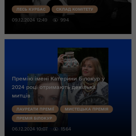
ЛЕСЬ КУРБАС
СКЛАД КОМІТЕТУ
09.12.2024 12:49
994
Премію імені Катерини Білокур у
2024 році отримають декілька
митців
ЛАУРЕАТИ ПРЕМІЇ
МИСТЕЦЬКА ПРЕМІЯ
ПРЕМІЯ БІЛОКУР
06.12.2024 10:07
1564