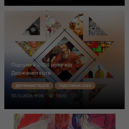
Підсумки 2024 року від
Держмистецтв
ДЕРЖМИСТЕЦТВ
ПІДСУМКИ 2024
30.12.2024 9:08
1300