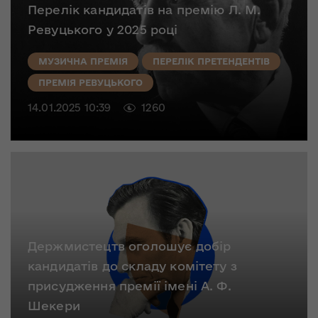
Перелік кандидатів на премію Л. М.
Ревуцького у 2025 році
МУЗИЧНА ПРЕМІЯ
ПЕРЕЛІК ПРЕТЕНДЕНТІВ
ПРЕМІЯ РЕВУЦЬКОГО
14.01.2025 10:39
1260
Держмистецтв оголошує добір
кандидатів до складу комітету з
присудження премії імені А. Ф.
Шекери