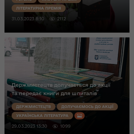
ЛІТЕРАТУРНА ПРЕМІЯ
31.03.2023 8:10
2112
Держмистецтв долучається до акції
та передає книги для шпиталів
ДЕРЖМИСТЕЦТВ
ДОЛУЧАЄМОСЬ ДО АКЦІЇ
УКРАЇНСЬКА ЛІТЕРАТУРА
29.03.2023 13:30
1099