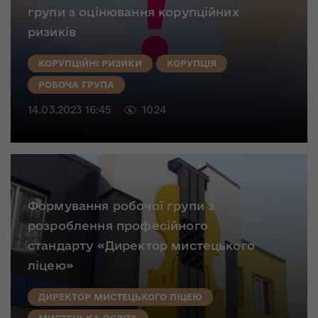
групи з оцінювання корупційних
ризиків
КОРУПЦІЙНІ РИЗИКИ
КОРУПЦІЯ
РОБОЧА ГРУПА
14.03.2023 16:45
1024
Формування робочої групи з
розроблення професійного
стандарту «Директор мистецького
ліцею»
ДИРЕКТОР МИСТЕЦЬКОГО ЛІЦЕЮ