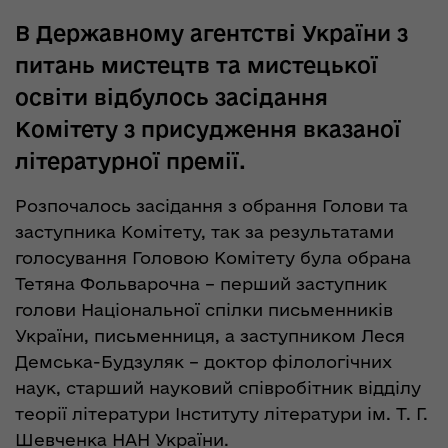
В Державному агентстві України з
питань мистецтв та мистецької
освіти відбулось засідання
Комітету з присудження вказаної
літературної премії.
Розпочалось засідання з обрання Голови та
заступника Комітету, так за результатами
голосування Головою Комітету була обрана
Тетяна Фольварочна – перший заступник
голови Національної спілки письменників
України, письменниця, а заступником Леся
Демська-Будзуляк – доктор філологічних
наук, старший науковий співробітник відділу
теорії літератури Інституту літератури ім. Т. Г.
Шевченка НАН України.