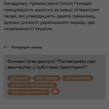
Нагадуємо, премію імені Олеся Гончара
присуджують щорічно за кращі літературні
твори, які утверджують ідеали гуманізму,
духовні цінності українського народу, ідеї
незалежності України.
Попередня новина
Основні тези дискусії “Поговоримо про
мистецтво у публічних просторах?”
ДИСКУСІЯ
МИСТЕЦТВО
ОБГОВОРЕННЯ
ПУБЛІЧНЕ ОБГОВОРЕННЯ
ПУБЛІЧНИЙ ПРОСТІР