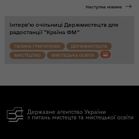
Наступна новина
Інтерв’ю очільниці Держмистецтв для
радостанції “Країна ФМ”
ГАЛИНА ГРИГОРЕНКО
ДЕРЖМИСТЕЦТВ
МИСТЕЦТВО
МИСТЕЦЬКА ОСВІТА