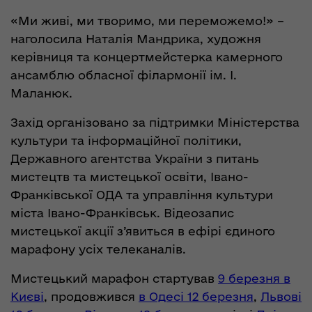
«Ми живі, ми творимо, ми переможемо!» –
наголосила Наталія Мандрика, художня
керівниця та концертмейстерка камерного
ансамблю обласної філармонії ім. І.
Маланюк.
Захід організовано за підтримки Міністерства
культури та інформаційної політики,
Державного агентства України з питань
мистецтв та мистецької освіти, Івано-
Франківської ОДА та управління культури
міста Івано-Франківськ. Відеозапис
мистецької акції з’явиться в ефірі єдиного
марафону усіх телеканалів.
Мистецький марафон стартував
9 березня в
Києві
, продовжився
в Одесі 12 березня
,
Львові