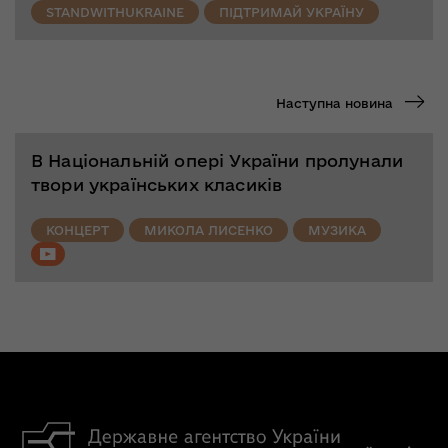
STANDWITHUKRAINE
ПІДТРИМАЙ УКРАЇНУ
Наступна новина
В Національній опері України пролунали
твори українських класиків
КОНЦЕРТ
МИКОЛА ЛИСЕНКО
МУЗИКА