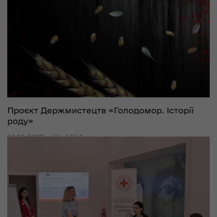
Проєкт Держмистецтв «Голодомор. Історії
роду»
24.10.2023
4864