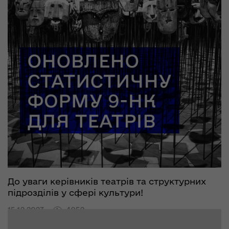
До уваги керівників театрів та структурних
підрозділів у сфері культури!
15.12.2023
4952