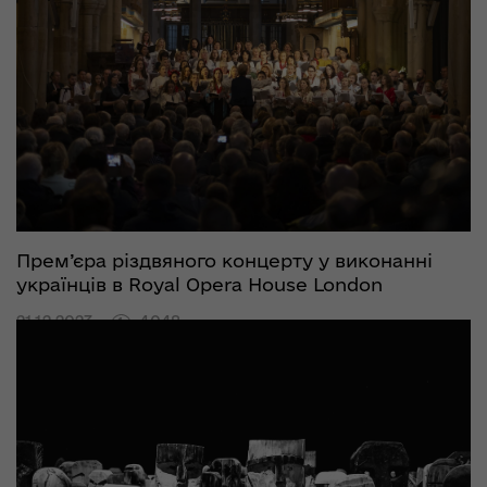
Прем’єра різдвяного концерту у виконанні
українців в Royal Opera House London
21.12.2023
4048