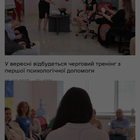
У вересні відбудеться черговий тренінг з
першої психологічної допомоги
28.08.2023
1291