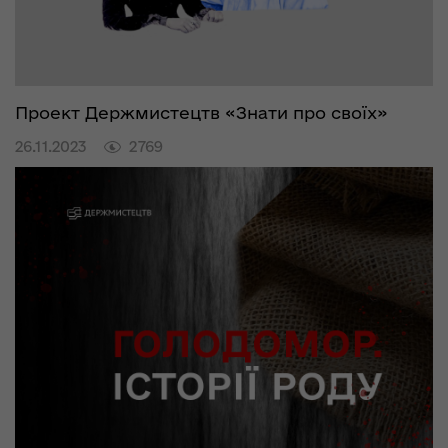
Проект Держмистецтв «Знати про своїх»
26.11.2023
2769